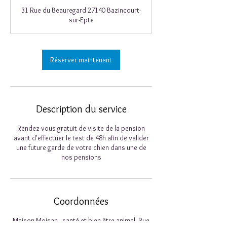
31 Rue du Beauregard 27140 Bazincourt-
sur-Epte
Réserver maintenant
Description du service
Rendez-vous gratuit de visite de la pension
avant d'effectuer le test de 48h afin de valider
une future garde de votre chien dans une de
nos pensions
Coordonnées
Maison Moisan - santé et bien-être animal, Rue