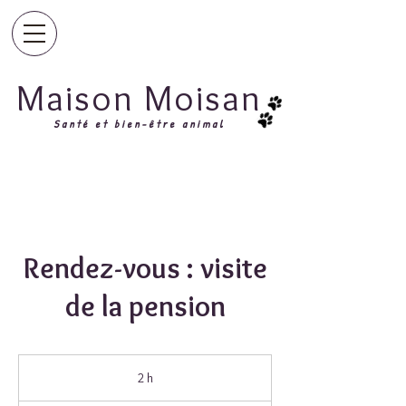
Maison Moisan
Santé et bien-être animal
Rendez-vous : visite
de la pension
2 h
2
h