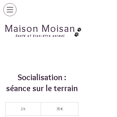
Maison Moisan
Santé et bien-être animal
Socialisation :
séance sur le terrain
70
euros
2 h
2
70 €
h