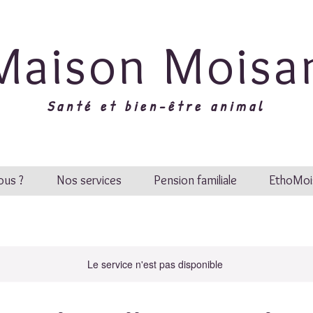
Maison Moisa
Santé et bien-être animal
us ?
Nos services
Pension familiale
EthoMoi
Le service n'est pas disponible