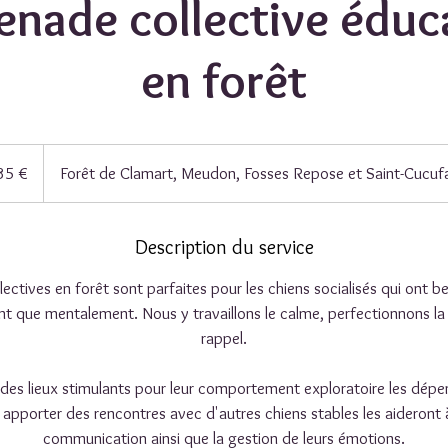
nade collective éduc
en forêt
os
35 €
Forêt de Clamart, Meudon, Fosses Repose et Saint-Cucuf
Description du service
ctives en forêt sont parfaites pour les chiens socialisés qui ont 
 que mentalement. Nous y travaillons le calme, perfectionnons la s
rappel.
es lieux stimulants pour leur comportement exploratoire les dépe
r apporter des rencontres avec d'autres chiens stables les aideront 
communication ainsi que la gestion de leurs émotions.