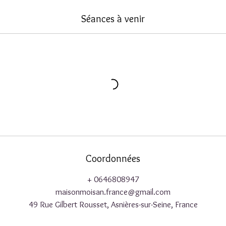
Séances à venir
Coordonnées
+ 0646808947
maisonmoisan.france@gmail.com
49 Rue Gilbert Rousset, Asnières-sur-Seine, France