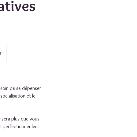
atives
a
besoin de se dépenser
ocialisation et le
nsera plus que vous
à perfectionner leur