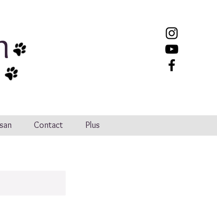
n
san
Contact
Plus