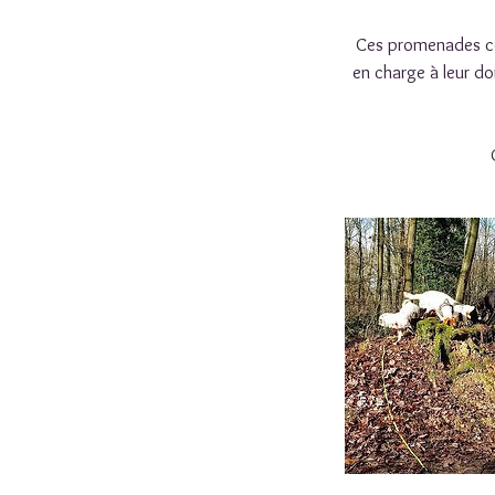
Ces promenades coll
en charge à leur do